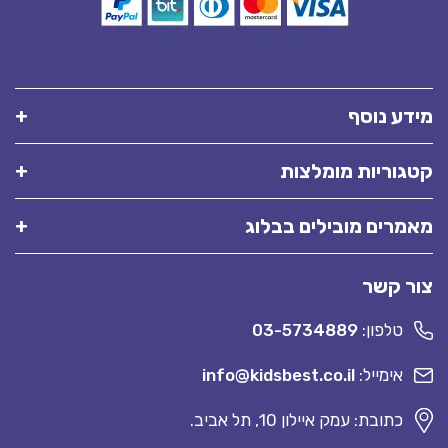
מידע נוסף
קטגוריות מומלצות
מאמרים מובילים בבלוג
צור קשר
טלפון:
03-5734889
אימייל:
info@kidsbest.co.il
כתובת: עמק איילון 10, תל אביב.