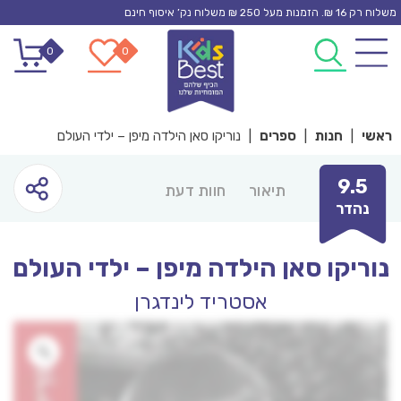
Ski
משלוח רק 16 ₪. הזמנות מעל 250 ₪ משלוח נק’ איסוף חינם
t
0
0
conten
ראשי
|
חנות
|
ספרים
|
נוריקו סאן הילדה מיפן – ילדי העולם
9.5
תיאור
חוות דעת
נהדר
נוריקו סאן הילדה מיפן – ילדי העולם
אסטריד לינדגרן