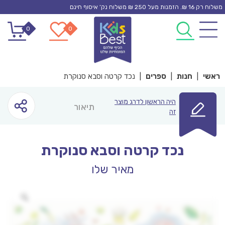
Ski
משלוח רק 16 ₪. הזמנות מעל 250 ₪ משלוח נק’ איסוף חינם
t
0
0
conten
ראשי
|
חנות
|
ספרים
|
נכד קרטה וסבא סנוקרת
היה הראשון לדרג מוצר
תיאור
זה
נכד קרטה וסבא סנוקרת
מאיר שלו