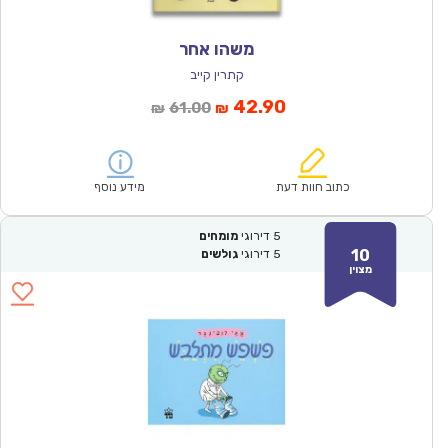
משהו אחר
קתרין קייב
המחיר
המחיר
42.90
61.00
₪
₪
הנוכחי
המקורי
הוא:
היה:
₪61.00.
₪42.90.
כתוב חוות דעת
מידע נוסף
5
דירוגי
מומחים
10
5
דירוגי
גולשים
מצוין