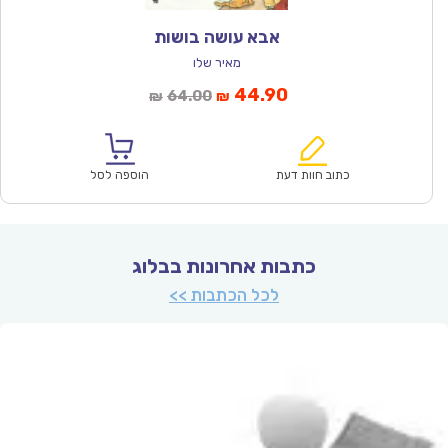
אבא עושה בושות
מאיר שלו
המחיר
המחיר
44.90
64.00
₪
₪
הנוכחי
המקורי
הוא:
היה:
₪64.00.
₪44.90.
כתוב חוות דעת
הוספה לסל
כתבות אחרונות בבלוג
לכל הכתבות >>