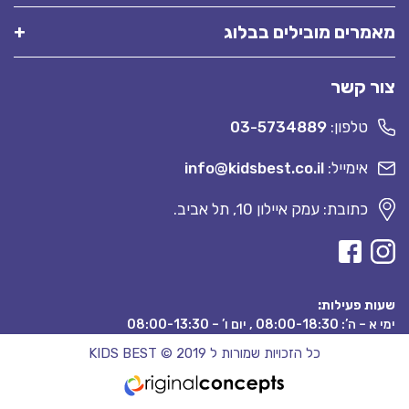
מאמרים מובילים בבלוג
צור קשר
טלפון:
03-5734889
אימייל:
info@kidsbest.co.il
כתובת: עמק איילון 10, תל אביב.
שעות פעילות:
ימי א – ה’: 08:00-18:30 , יום ו’ – 08:00-13:30
כל הזכויות שמורות ל KIDS BEST © 2019