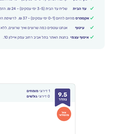
עד הבית
שליח עד הבית (3-5 ימי עסקים) – 24 ₪. הזמנות מעל 399 ₪ משלוח חינם.
אקספרס
מהיום להיום (0-1 ימי עסקים) – 37 ₪.
לרשימת הי
עיטוף
אנחנו עוטפים כמה שרוצים ואיך שרוצים, ללא 
איסוף עצמי
בחנות האתר בתל אביב רחוב עמק איילון 10.
1
דירוגי
מומחים
9.5
0
דירוגי
גולשים
נהדר