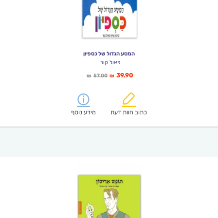
המסע הגדול של כספיון
פאול קור
המחיר
המחיר
39.90
57.00
₪
₪
הנוכחי
המקורי
הוא:
היה:
₪57.00.
₪39.90.
כתוב חוות דעת
מידע נוסף