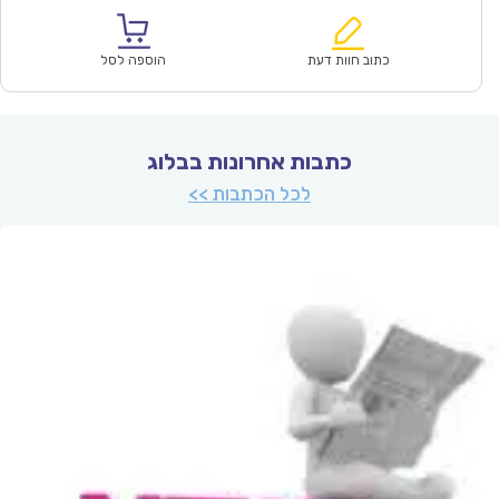
הוא:
היה:
₪128.00.
₪89.90.
כתוב חוות דעת
הוספה לסל
כתבות אחרונות בבלוג
לכל הכתבות >>