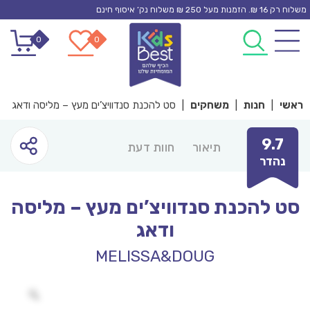
Ski
משלוח רק 16 ₪. הזמנות מעל 250 ₪ משלוח נק’ איסוף חינם
t
0
0
conten
ראשי
|
חנות
|
משחקים
|
סט להכנת סנדוויצ’ים מעץ – מליסה ודאג
9.7
תיאור
חוות דעת
נהדר
סט להכנת סנדוויצ’ים מעץ – מליסה
ודאג
MELISSA&DOUG