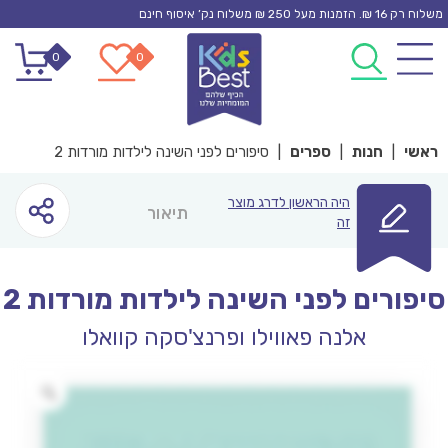
Ski
משלוח רק 16 ₪. הזמנות מעל 250 ₪ משלוח נק’ איסוף חינם
t
0
0
conten
ראשי
|
חנות
|
ספרים
|
סיפורים לפני השינה לילדות מורדות 2
היה הראשון לדרג מוצר
תיאור
זה
סיפורים לפני השינה לילדות מורדות 2
אלנה פאווילו ופרנצ'סקה קוואלו