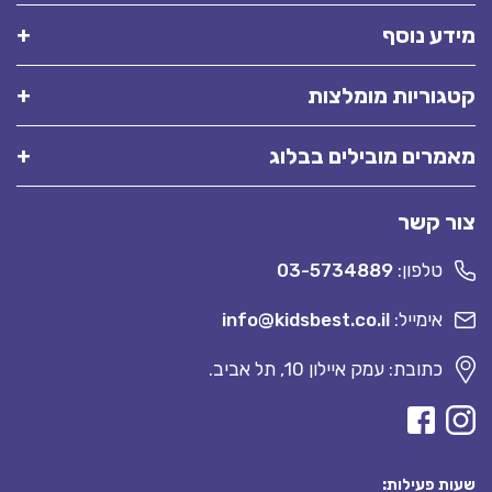
מידע נוסף
קטגוריות מומלצות
מאמרים מובילים בבלוג
צור קשר
טלפון:
03-5734889
אימייל:
info@kidsbest.co.il
כתובת: עמק איילון 10, תל אביב.
שעות פעילות: