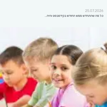
25.07.2026
כל מה שהתחדש ממש החודש בקידסבסט והיה…