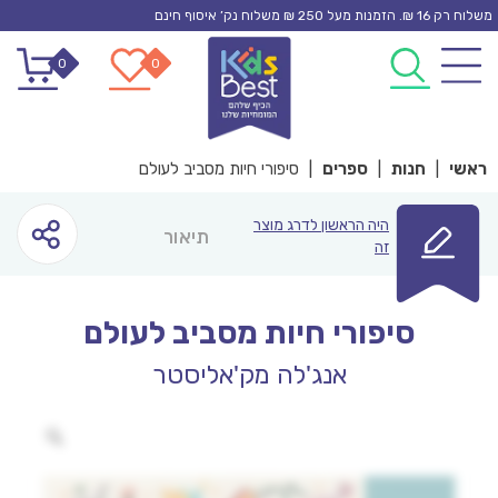
Ski
משלוח רק 16 ₪. הזמנות מעל 250 ₪ משלוח נק’ איסוף חינם
t
0
0
conten
ראשי
|
חנות
|
ספרים
|
סיפורי חיות מסביב לעולם
היה הראשון לדרג מוצר
תיאור
זה
סיפורי חיות מסביב לעולם
אנג'לה מק'אליסטר