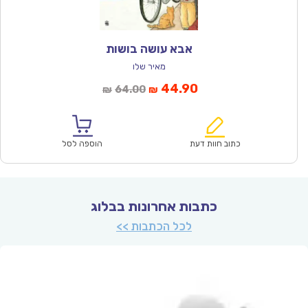
אבא עושה בושות
מאיר שלו
המחיר
המחיר
44.90
64.00
₪
₪
הנוכחי
המקורי
הוא:
היה:
₪64.00.
₪44.90.
כתוב חוות דעת
הוספה לסל
כתבות אחרונות בבלוג
לכל הכתבות >>