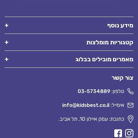
מידע נוסף
קטגוריות מומלצות
מאמרים מובילים בבלוג
צור קשר
טלפון:
03-5734889
אימייל:
info@kidsbest.co.il
כתובת: עמק איילון 10, תל אביב.