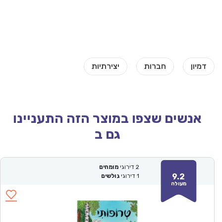
אנשים שצפו במוצר הזה התעניינו
גם ב
2
דירוגי
מומחים
9.2
1
דירוגי
גולשים
מעולה