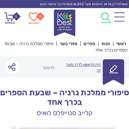
Ski
משלוח רק 16 ₪. הזמנות מעל 250 ₪ משלוח נק’ איסוף חינם
t
0
0
conten
ראשי
|
חנות
|
ספרים
|
ספרי נוער
|
סיפורי ממלכת נרניה – שבעת
הספרים בכרך אחד
היה הראשון לדרג מוצר
תיאור
זה
סיפורי ממלכת נרניה – שבעת הספרים
בכרך אחד
קלייב סטייפלס לואיס