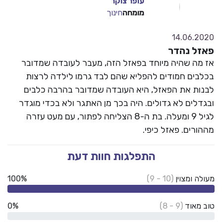
עופר צוקר
מעולה
מומחה
חינוך
14.06.2020
פאזל נהדר
אז מה שהיה מיוחד בפאזל הזה, מעבר לעובדה שמדובר
בכלבים חמודים להפליא שהם לבד גרמו לילדה לרצות
לבנות את הפאזל, היא העובדה שמדובר בהרבה כלבים
ובגדלים לא גדולים. היה בכך מן האתגר ולא בכדי מוגדר
לגיל 9 ומעלה. בת ה-8 הצליחה לפתור, עם מעט עזרה
מההורים. פאזל כיפי.
התפלגות חוות דעת
מעולה ומצוין
(10 - 9)
100%
טוב מאוד
(9 - 8)
0%