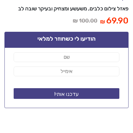
פאזל צילום כלבים, משעשע ומצחיק ובעיקר שובה לב
ר
המחיר
69.90
₪
100.00
₪
י
המקורי
:
היה:
הודיעו לי כשחוזר למלאי
₪100.00.