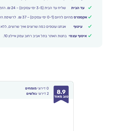
עד הבית
שליח עד הבית (3-5 ימי עסקים) – 24 ₪. הזמנות מעל 399 ₪ משלוח חינם.
אקספרס
מהיום להיום (0-1 ימי עסקים) – 37 ₪.
לרשימת הי
עיטוף
אנחנו עוטפים כמה שרוצים ואיך שרוצים, ללא 
איסוף עצמי
בחנות האתר בתל אביב רחוב עמק איילון 10.
0
דירוגי
מומחים
8.9
2
דירוגי
גולשים
טוב מאוד