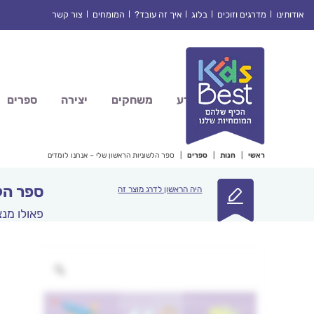
Ski
אודותינו
מדרגים וזוכים
בלוג
איך זה עובד?
המומחים
צור קשר
t
conten
מדע
משחקים
יצירה
ספרים
ראשי
|
חנות
|
ספרים
|
ספר הלשוניות הראשון שלי – אנחנו לומדים
ספר הל
היה הראשון לדרג מוצר זה
פאולו מנצ