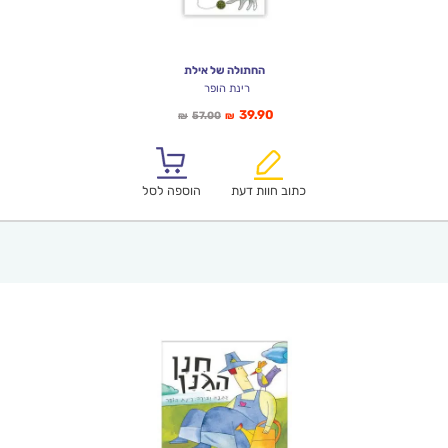
החתולה של אילת
רינת הופר
המחיר
המחיר
39.90
57.00
₪
₪
הנוכחי
המקורי
הוא:
היה:
₪57.00.
₪39.90.
כתוב חוות דעת
הוספה לסל