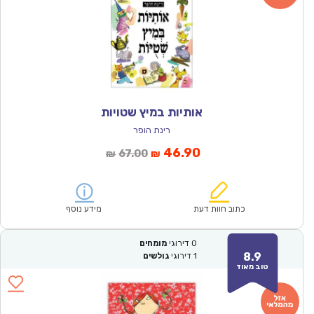
אותיות במיץ שטויות
רינת הופר
המחיר
המחיר
46.90
67.00
₪
₪
הנוכחי
המקורי
הוא:
היה:
₪67.00.
₪46.90.
כתוב חוות דעת
מידע נוסף
0
דירוגי
מומחים
8.9
1
דירוגי
גולשים
טוב מאוד