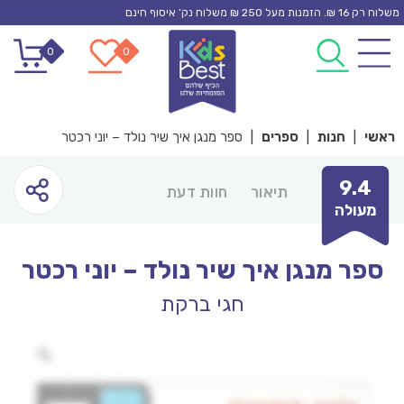
Ski
משלוח רק 16 ₪. הזמנות מעל 250 ₪ משלוח נק’ איסוף חינם
t
0
0
conten
ראשי
|
חנות
|
ספרים
|
ספר מנגן איך שיר נולד – יוני רכטר
9.4
תיאור
חוות דעת
מעולה
ספר מנגן איך שיר נולד – יוני רכטר
חגי ברקת