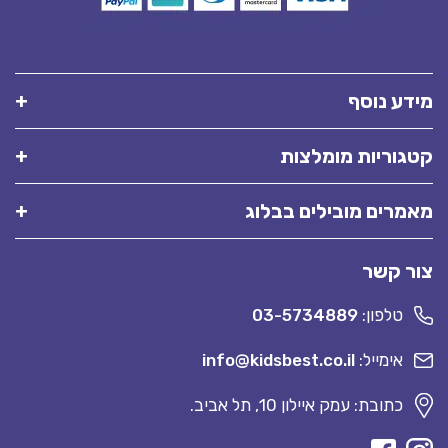
מידע נוסף
קטגוריות מומלצות
מאמרים מובילים בבלוג
צור קשר
טלפון:
03-5734889
אימייל:
info@kidsbest.co.il
כתובת: עמק איילון 10, תל אביב.