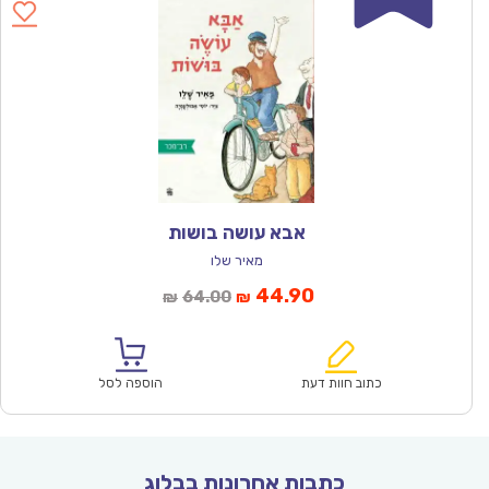
אבא עושה בושות
מאיר שלו
המחיר
המחיר
44.90
64.00
₪
₪
הנוכחי
המקורי
הוא:
היה:
₪64.00.
₪44.90.
כתוב חוות דעת
הוספה לסל
כתבות אחרונות בבלוג