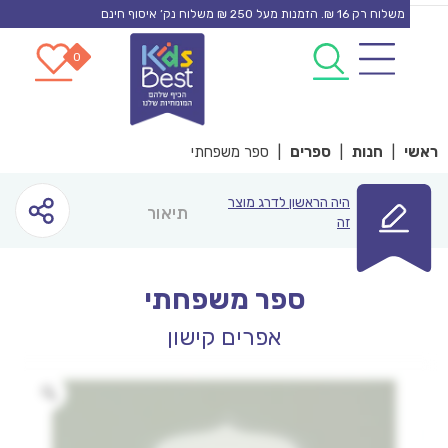
משלוח רק 16 ₪. הזמנות מעל 250 ₪ משלוח נק’ איסוף חינם
0
0
co
|
חנות
|
ספרים
|
ספר משפחתי
היה הראשון לדרג מוצר
תיאור
זה
ספר משפחתי
אפרים קישון