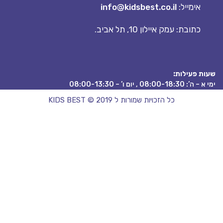
אימייל:
info@kidsbest.co.il
כתובת: עמק איילון 10, תל אביב.
 פעילות:
08:00 , יום ו’ – 08:00-13:30
כל הזכויות שמורות ל KIDS BEST © 2019