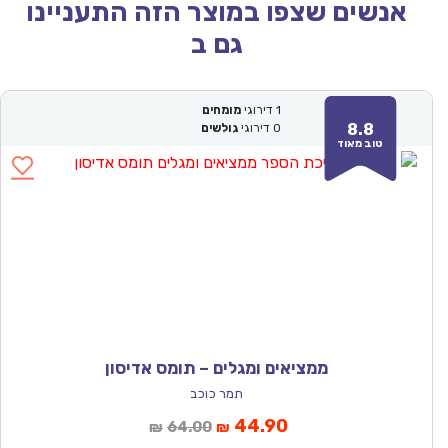
אנשים שצפו במוצר הזה התעניינו
גם ב
1
דירוגי
מומחים
8.8
0
דירוגי
גולשים
טוב מאוד
ממציאים ומגלים – תומס אדיסון
תמר כוכב
המחיר
המחיר
44.90
64.00
₪
₪