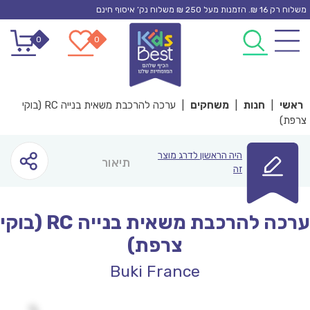
Ski
משלוח רק 16 ₪. הזמנות מעל 250 ₪ משלוח נק’ איסוף חינם
t
0
0
conten
ראשי
|
חנות
|
משחקים
|
ערכה להרכבת משאית בנייה RC (בוקי
צרפת)
היה הראשון לדרג מוצר
תיאור
זה
ערכה להרכבת משאית בנייה RC (בוקי
צרפת)
Buki France