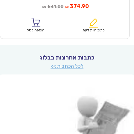
המחיר
המחיר
374.90
541.00
₪
₪
הנוכחי
המקורי
הוא:
היה:
₪541.00.
₪374.90.
כתוב חוות דעת
הוספה לסל
כתבות אחרונות בבלוג
לכל הכתבות >>