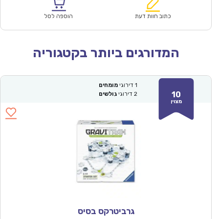
הוא:
היה:
₪157.00.
₪109.90.
כתוב חוות דעת
הוספה לסל
המדורגים ביותר בקטגוריה
1
דירוגי
מומחים
10
2
דירוגי
גולשים
מצוין
גרביטרקס בסיס