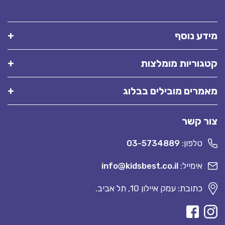
מידע נוסף
קטגוריות מומלצות
מאמרים מובילים בבלוג
צור קשר
טלפון:
03-5734889
אימייל:
info@kidsbest.co.il
כתובת: עמק איילון 10, תל אביב.