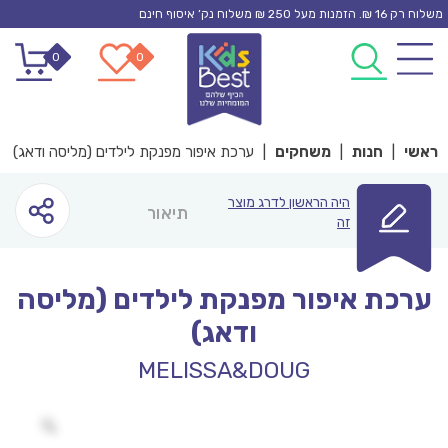
Ski
משלוח רק 16 ₪. הזמנות מעל 250 ₪ משלוח נק’ איסוף חינם
t
0
0
conten
ראשי
|
חנות
|
משחקים
|
ערכת איפור מפנקת לילדים (מליסה ודאג)
היה הראשון לדרג מוצר
תיאור
זה
ערכת איפור מפנקת לילדים (מליסה
ודאג)
MELISSA&DOUG