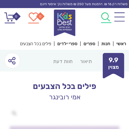
Ski
משלוח רק 16 ₪. הזמנות מעל 250 ₪ משלוח נק’ איסוף חינם
t
0
0
conten
ראשי
|
חנות
|
ספרים
|
ספרי ילדים
|
פילים בכל הצבעים
9.9
תיאור
חוות דעת
מצוין
פילים בכל הצבעים
אמי רובינגר