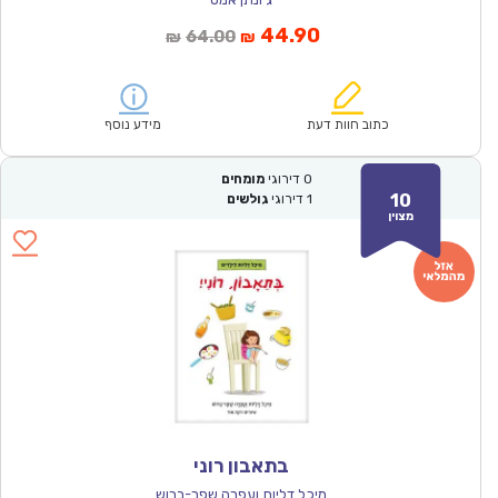
המחיר
המחיר
44.90
64.00
₪
₪
הנוכחי
המקורי
הוא:
היה:
₪64.00.
₪44.90.
כתוב חוות דעת
מידע נוסף
0
דירוגי
מומחים
10
1
דירוגי
גולשים
מצוין
בתאבון רוני
מיכל דליות ועפרה שפר-ברוש