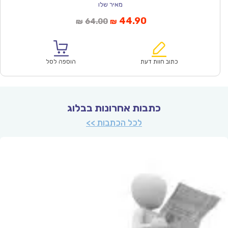
מאיר שלו
המחיר
המחיר
44.90
64.00
₪
₪
הנוכחי
המקורי
הוא:
היה:
₪64.00.
₪44.90.
כתוב חוות דעת
הוספה לסל
כתבות אחרונות בבלוג
לכל הכתבות >>