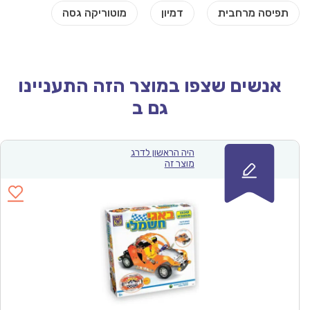
אנשים שצפו במוצר הזה התעניינו
גם ב
היה הראשון לדרג
מוצר זה