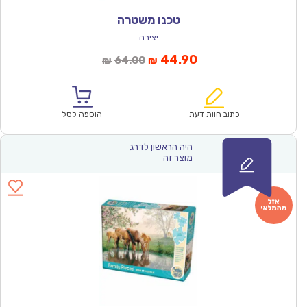
טכנו משטרה
יצירה
המחיר
המחיר
44.90
64.00
₪
₪
הנוכחי
המקורי
הוא:
היה:
₪64.00.
₪44.90.
כתוב חוות דעת
הוספה לסל
היה הראשון לדרג
מוצר זה