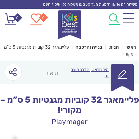
Ski
משלוח רק 16 ₪. הזמנות מעל 250 ₪ משלוח נק’ איסוף חינם
t
0
0
conten
ראשי
|
חנות
|
בנייה והרכבה
|
פליימאגר 32 קוביות מגנטיות 5 ס”מ
– מקורי!
היה הראשון לדרג מוצר
תיאור
זה
פליימאגר 32 קוביות מגנטיות 5 ס”מ –
מקורי!
Playmager