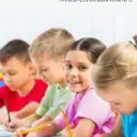
כל מה שהתחדש ממש החודש בקידסבסט והיה…