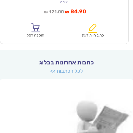
יצירה
המחיר
המחיר
84.90
121.00
₪
₪
הנוכחי
המקורי
הוא:
היה:
₪121.00.
₪84.90.
כתוב חוות דעת
הוספה לסל
כתבות אחרונות בבלוג
לכל הכתבות >>