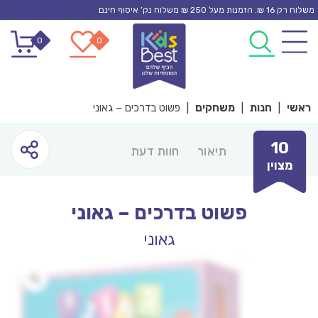
Ski
משלוח רק 16 ₪. הזמנות מעל 250 ₪ משלוח נק’ איסוף חינם
t
0
0
conten
ראשי
|
חנות
|
משחקים
|
פשוט בדרכים – גאוני
10
תיאור
חוות דעת
מצוין
פשוט בדרכים – גאוני
גאוני