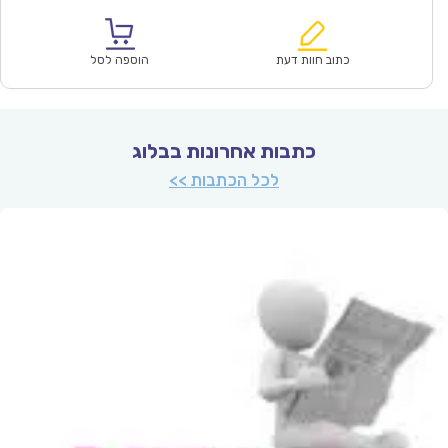
הנוכחי
המקורי
הוא:
היה:
₪67.00.
₪47.00.
כתוב חוות דעת
הוספה לסל
כתבות אחרונות בבלוג
לכל הכתבות >>