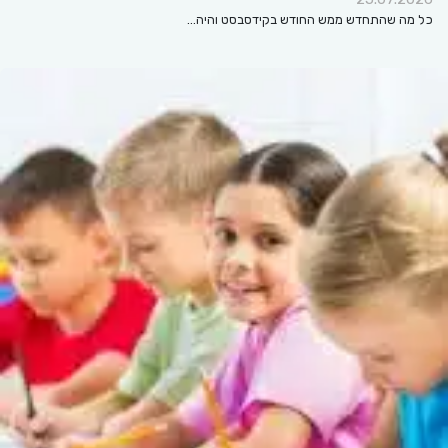
כל מה שהתחדש ממש החודש בקידסבסט והיה…