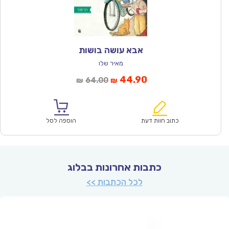
אבא עושה בושות
מאיר שלו
המחיר
המחיר
44.90
64.00
₪
₪
הנוכחי
המקורי
הוא:
היה:
₪64.00.
₪44.90.
כתוב חוות דעת
הוספה לסל
כתבות אחרונות בבלוג
לכל הכתבות >>