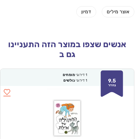
אנשים שצפו במוצר הזה התעניינו
גם ב
1
דירוגי
מומחים
9.5
1
דירוגי
גולשים
נהדר