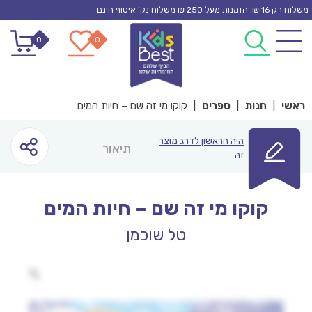
Ski
משלוח רק 16 ₪. הזמנות מעל 250 ₪ משלוח נק’ איסוף חינם
t
0
0
conten
ראשי
|
חנות
|
ספרים
|
קוקו מי זה שם – חיות המים
היה הראשון לדרג מוצר
תיאור
זה
קוקו מי זה שם – חיות המים
טל שוכמן