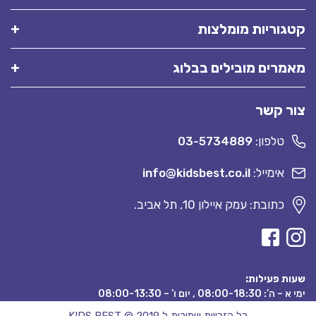
קטגוריות מומלצות
מאמרים מובילים בבלוג
צור קשר
טלפון:
03-5734889
אימייל:
info@kidsbest.co.il
כתובת: עמק איילון 10, תל אביב.
שעות פעילות:
ימי א – ה’: 08:00-18:30 , יום ו’ – 08:00-13:30