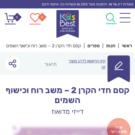
Ski
משלוח רק 16 ₪. הזמנות מעל 250 ₪ משלוח נק’ איסוף חינם
t
0
0
conten
ראשי
|
חנות
|
ספרים
|
קסם חדי הקרן 2 – משב רוח וכישוף השמים
היה הראשון לדרג מוצר
תיאור
זה
קסם חדי הקרן 2 – משב רוח וכישוף
השמים
דייזי מדואוז