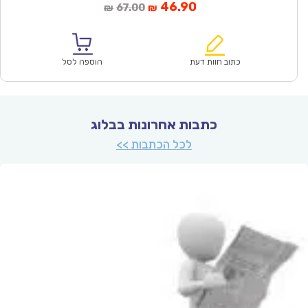
המחיר
המחיר
46.90
67.00
₪
₪
הנוכחי
המקורי
הוא:
היה:
₪67.00.
₪46.90.
כתוב חוות דעת
הוספה לסל
כתבות אחרונות בבלוג
לכל הכתבות >>