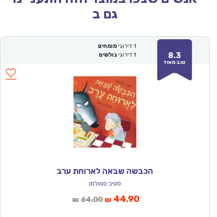
גם ב
1
דירוגי
מומחים
8.3
1
דירוגי
גולשים
טוב מאוד
הכבשה שבאה לארוחת ערב
סטיב סמולמן
המחיר
המחיר
44.90
64.00
₪
₪
הנוכחי
המקורי