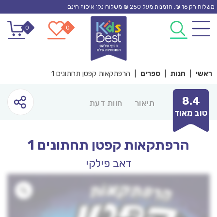
Ski
משלוח רק 16 ₪. הזמנות מעל 250 ₪ משלוח נק’ איסוף חינם
t
0
0
conten
ראשי
|
חנות
|
ספרים
|
הרפתקאות קפטן תחתונים 1
8.4
תיאור
חוות דעת
טוב מאוד
הרפתקאות קפטן תחתונים 1
דאב פילקי