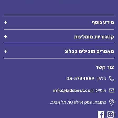
מידע נוסף
קטגוריות מומלצות
מאמרים מובילים בבלוג
צור קשר
טלפון:
03-5734889
אימייל:
info@kidsbest.co.il
כתובת: עמק איילון 10, תל אביב.