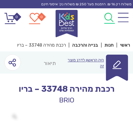
Ski
משלוח רק 16 ₪. הזמנות מעל 250 ₪ משלוח נק’ איסוף חינם
t
0
0
conten
ראשי
|
חנות
|
בנייה והרכבה
|
רכבת מהירה 33748 – בריו
היה הראשון לדרג מוצר
תיאור
זה
רכבת מהירה 33748 – בריו
BRIO