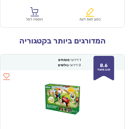
הנוכחי
המקורי
הוא:
היה:
₪60.00.
₪41.90.
כתוב חוות דעת
הוספה לסל
המדורגים ביותר בקטגוריה
1
דירוגי
מומחים
8.6
0
דירוגי
גולשים
טוב מאוד