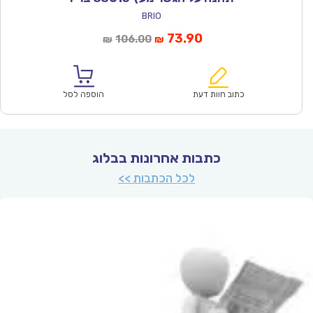
BRIO
המחיר
המחיר
73.90
106.00
₪
₪
הנוכחי
המקורי
הוא:
היה:
₪106.00.
₪73.90.
כתוב חוות דעת
הוספה לסל
כתבות אחרונות בבלוג
לכל הכתבות >>