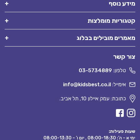
מידע נוסף
קטגוריות מומלצות
מאמרים מובילים בבלוג
צור קשר
טלפון:
03-5734889
אימייל:
info@kidsbest.co.il
כתובת: עמק איילון 10, תל אביב.
שעות פעילות:
ימי א – ה’: 08:00-18:30 , יום ו’ – 08:00-13:30