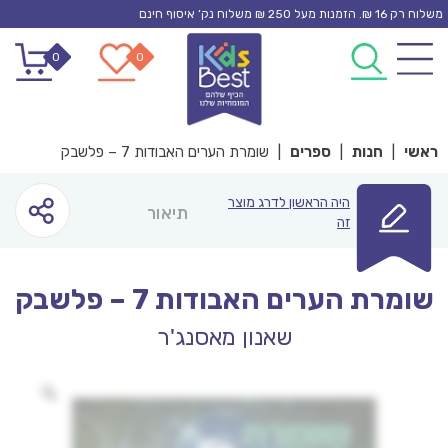
Ski
משלוח רק 16 ₪. הזמנות מעל 250 ₪ משלוח נק’ איסוף חינם
t
0
0
conten
ראשי
|
חנות
|
ספרים
|
שומרת הערים האבודות 7 – פלשבק
היה הראשון לדרג מוצר
תיאור
זה
שומרת הערים האבודות 7 – פלשבק
שאנון מאסנג'ר