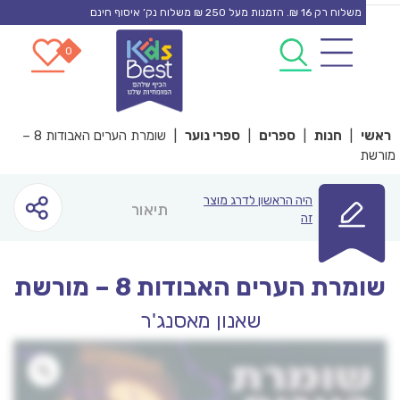
משלוח רק 16 ₪. הזמנות מעל 250 ₪ משלוח נק’ איסוף חינם
0
0
co
|
חנות
|
ספרים
|
ספרי נוער
|
שומרת הערים האבודות 8 –
היה הראשון לדרג מוצר
תיאור
זה
רת הערים האבודות 8 – מורשת
שאנון מאסנג'ר