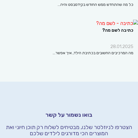
ה שהתחדש ממש החודש בקידסבסט והיה…
בה לשם מה?
28.01.
מרכיבים החשובים בכתיבת הילד, איך אפשר…
בואו נשמור על קשר
רפו לניוזלטר שלנו, מבטיחים לשלוח רק תוכן חיוני
ואת
המוצרים הכי מדורגים לילדים שלכם