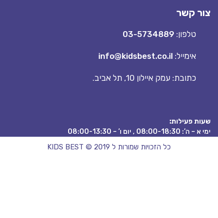
 קשר
טלפון:
03-5734889
אימייל:
info@kidsbest.co.il
כתובת: עמק איילון 10, תל אביב.
 פעילות:
08:00 , יום ו’ – 08:00-13:30
כל הזכויות שמורות ל KIDS BEST © 2019