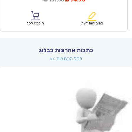
107.00
₪
₪
הנוכחי
המקורי
הוא:
היה:
₪107.00.
₪74.90.
כתוב חוות דעת
הוספה לסל
כתבות אחרונות בבלוג
לכל הכתבות >>