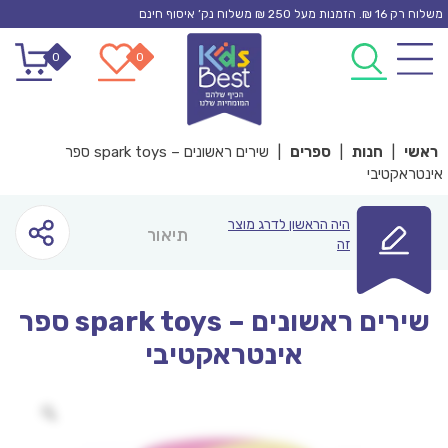
Ski
משלוח רק 16 ₪. הזמנות מעל 250 ₪ משלוח נק’ איסוף חינם
t
0
0
conten
ראשי
|
חנות
|
ספרים
|
שירים ראשונים – spark toys ספר
אינטראקטיבי
היה הראשון לדרג מוצר
תיאור
זה
שירים ראשונים – spark toys ספר
אינטראקטיבי