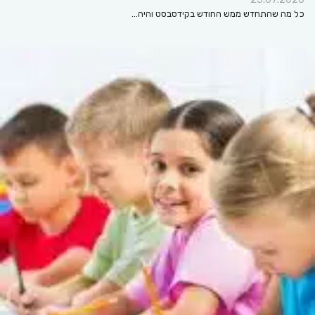
כל מה שהתחדש ממש החודש בקידסבסט והיה…