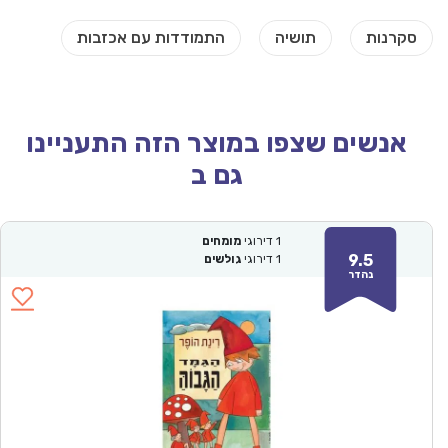
אנשים שצפו במוצר הזה התעניינו
גם ב
1
דירוגי
מומחים
9.5
1
דירוגי
גולשים
נהדר