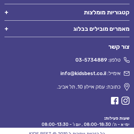
קטגוריות מומלצות
מאמרים מובילים בבלוג
צור קשר
טלפון:
03-5734889
אימייל:
info@kidsbest.co.il
כתובת: עמק איילון 10, תל אביב.
שעות פעילות:
ימי א – ה’: 08:00-18:30 , יום ו’ – 08:00-13:30