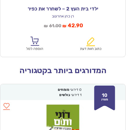
ילדי בית העץ 2 – לשחרר את כפיר
רן כהן אהרונוב
המחיר
המחיר
42.90
61.00
₪
₪
הנוכחי
המקורי
הוא:
היה:
₪61.00.
₪42.90.
כתוב חוות דעת
הוספה לסל
המדורגים ביותר בקטגוריה
0
דירוגי
מומחים
10
1
דירוגי
גולשים
מצוין