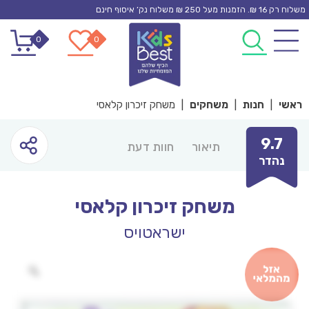
Ski
משלוח רק 16 ₪. הזמנות מעל 250 ₪ משלוח נק’ איסוף חינם
t
0
0
conten
ראשי
|
חנות
|
משחקים
|
משחק זיכרון קלאסי
9.7
תיאור
חוות דעת
נהדר
משחק זיכרון קלאסי
ישראטויס