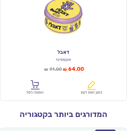
דאבל
פוקסמיינד
המחיר
המחיר
64.00
91.00
₪
₪
הנוכחי
המקורי
הוא:
היה:
₪91.00.
₪64.00.
כתוב חוות דעת
הוספה לסל
המדורגים ביותר בקטגוריה