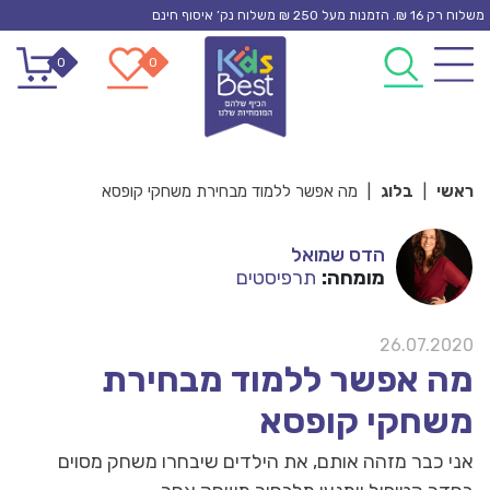
Ski
משלוח רק 16 ₪. הזמנות מעל 250 ₪ משלוח נק’ איסוף חינם
t
0
0
conten
ראשי
|
בלוג
|
מה אפשר ללמוד מבחירת משחקי קופסא
הדס שמואל
מומחה:
תרפיסטים
26.07.2020
מה אפשר ללמוד מבחירת
משחקי קופסא
אני כבר מזהה אותם, את הילדים שיבחרו משחק מסוים