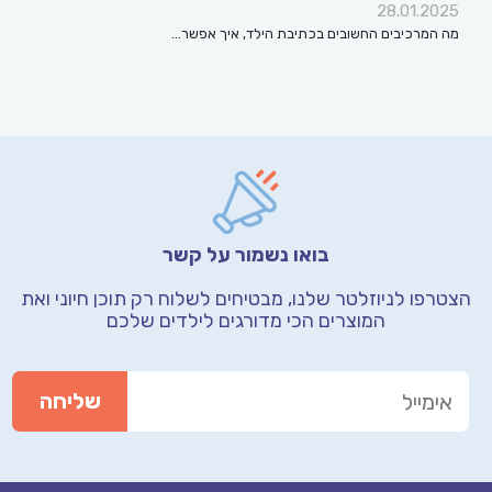
28.01.2025
מה המרכיבים החשובים בכתיבת הילד, איך אפשר…
בואו נשמור על קשר
הצטרפו לניוזלטר שלנו, מבטיחים לשלוח רק תוכן חיוני
ואת
המוצרים הכי מדורגים לילדים שלכם