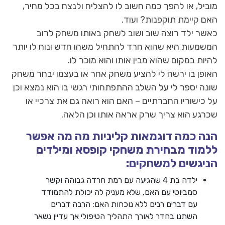
מוביל, או להפך כמה חשוב לו להצליח ולנצח בכל מחיר,
האם קיימת תוקפנות? ועוד.
כאשר ילד רוצה שוב ושוב לשחק באותו משחק לרוב
המשמעות היא שהוא חרד להתחיל משהו חדש ונוח לו יותר
להיות במקום שהוא מבין אותו והוא מוכר לו.
האופן בו ירשה לי להציע משחק אחר או בעצמו יבחר משחק
שונה יספר לי על השלב ההתפתחותי רגשי בו הוא נמצא וכן
על כישוריו החברתיים – האם הוא רואה גם את צרכיי או
שכרגע הוא צריך שרק אראה אותו וכן הלאה.
הנה כמה דוגמאות קליניות מה מה אפשר
ללמוד מבחירת משחקי קופסא ומילדים
הניגשים למשחקים:
ילדה בת 4 שהגיעה עם רמת חרדה גבוהה וקשר
סמביוטי עם האם, שלא מעניק לה יכולת להתמודד
עם דברים רבים ללא נוכחות האם: הרבה דברים
השתנו בחדר לאורך התהליך הטיפולי אך עדיין נשאר