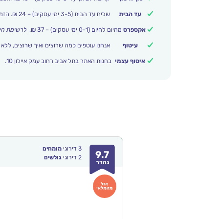
עד הבית
שליח עד הבית (3-5 ימי עסקים) – 24 ₪. הזמנות מעל 399 ₪ משלוח חינם.
אקספרס
מהיום להיום (0-1 ימי עסקים) – 37 ₪.
לרשימת הי
עיטוף
אנחנו עוטפים כמה שרוצים ואיך שרוצים, ללא 
איסוף עצמי
בחנות האתר בתל אביב רחוב עמק איילון 10.
3
דירוגי
מומחים
9.7
2
דירוגי
גולשים
נהדר