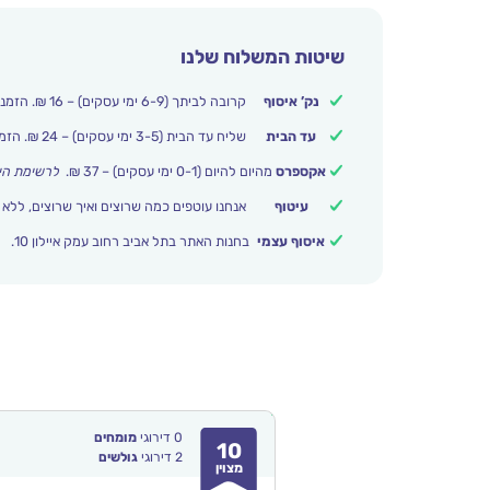
שיטות המשלוח שלנו
נק’ איסוף
קרובה לביתך (6-9 ימי עסקים) – 16 ₪. הזמנות מעל 250 ₪ משלוח חינם.
עד הבית
שליח עד הבית (3-5 ימי עסקים) – 24 ₪. הזמנות מעל 399 ₪ משלוח חינם.
אקספרס
מהיום להיום (0-1 ימי עסקים) – 37 ₪.
לרשימת הי
עיטוף
אנחנו עוטפים כמה שרוצים ואיך שרוצים, ללא 
איסוף עצמי
בחנות האתר בתל אביב רחוב עמק איילון 10.
0
דירוגי
מומחים
10
2
דירוגי
גולשים
מצוין