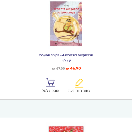
הרפתקאות דוד אריה 4 – בקוטב המערבי
ינץ לוי
המחיר
המחיר
46.90
67.00
₪
₪
הנוכחי
המקורי
הוא:
היה:
₪67.00.
₪46.90.
כתוב חוות דעת
הוספה לסל