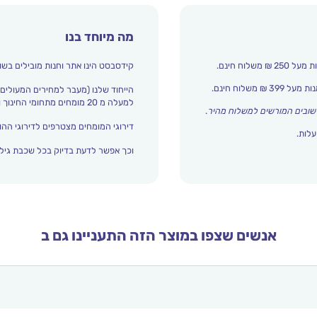
מה מיוחד בנו
קידסבסט הינו אתר וחנות מובילים בשו
הייחוד שלנו (מעבר למחירים המעולים)
למעלה מ 20 מומחים מתחומי החינוך והתפתחות הילד מדרגים אצלנו כל הזמן את עולם הילדים.
שובים המורשים למשלוח מהיר
.
דירוגי המומחים מצטרפים לדירוגי ההור
עלות.
וכך אפשר לדעת בדיוק בכל שכבת גיל 
אנשים שצפו במוצר הזה התעניינו גם ב