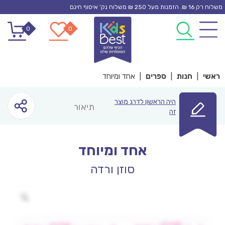
Ski
משלוח רק 16 ₪. הזמנות מעל 250 ₪ משלוח נק’ איסוף חינם
t
0
0
conten
ראשי
|
חנות
|
ספרים
|
אחד ומיוחד
היה הראשון לדרג מוצר
תיאור
זה
אחד ומיוחד
סוזן ורדה