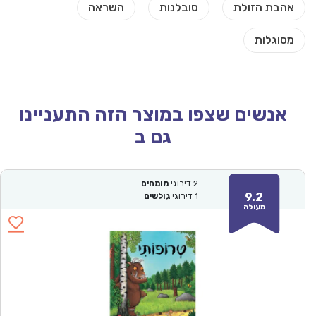
אנשים שצפו במוצר הזה התעניינו
גם ב
2
דירוגי
מומחים
9.2
1
דירוגי
גולשים
מעולה