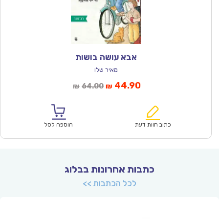
אבא עושה בושות
מאיר שלו
המחיר
המחיר
44.90
64.00
₪
₪
הנוכחי
המקורי
הוא:
היה:
₪64.00.
₪44.90.
כתוב חוות דעת
הוספה לסל
כתבות אחרונות בבלוג
לכל הכתבות >>