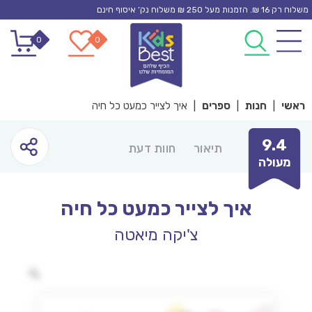
Ski
משלוח רק 16 ₪. הזמנות מעל 250 ₪ משלוח נק’ איסוף חינם
t
0
0
conten
ראשי
|
חנות
|
ספרים
|
איך לצייר כמעט כל חיה
9.4
תיאור
חוות דעת
מעולה
איך לצייר כמעט כל חיה
צ'יקה מיאטה