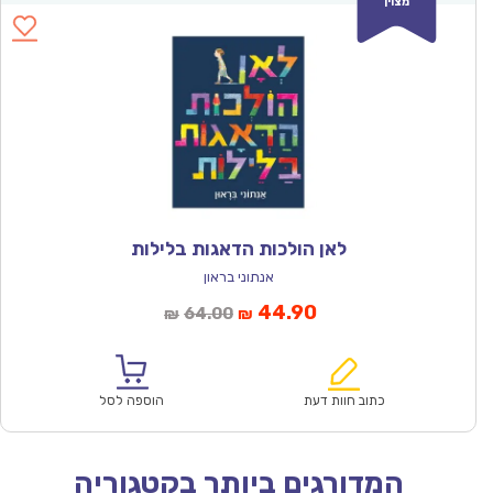
מצוין
לאן הולכות הדאגות בלילות
אנתוני בראון
המחיר
המחיר
44.90
64.00
₪
₪
הנוכחי
המקורי
הוא:
היה:
₪64.00.
₪44.90.
כתוב חוות דעת
הוספה לסל
המדורגים ביותר בקטגוריה