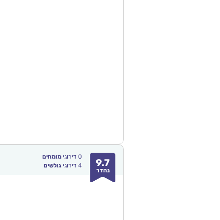
0
דירוגי
מומחים
9.7
4
דירוגי
גולשים
נהדר