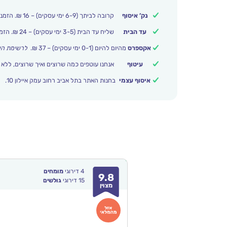
נק’ איסוף
קרובה לביתך (6-9 ימי עסקים) – 16 ₪. הזמנות מעל 250 ₪ משלוח חינם.
עד הבית
שליח עד הבית (3-5 ימי עסקים) – 24 ₪. הזמנות מעל 399 ₪ משלוח חינם.
אקספרס
מהיום להיום (0-1 ימי עסקים) – 37 ₪.
לרשימת הי
עיטוף
אנחנו עוטפים כמה שרוצים ואיך שרוצים, ללא 
איסוף עצמי
בחנות האתר בתל אביב רחוב עמק איילון 10.
4
דירוגי
מומחים
9.8
15
דירוגי
גולשים
מצוין