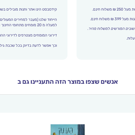
קידסבסט הינו אתר וחנות מובילים בשו
הייחוד שלנו (מעבר למחירים המעולים)
למעלה מ 20 מומחים מתחומי החינוך והתפתחות הילד מדרגים אצלנו כל הזמן את עולם הילדים.
שובים המורשים למשלוח מהיר
.
דירוגי המומחים מצטרפים לדירוגי ההור
עלות.
וכך אפשר לדעת בדיוק בכל שכבת גיל 
אנשים שצפו במוצר הזה התעניינו גם ב