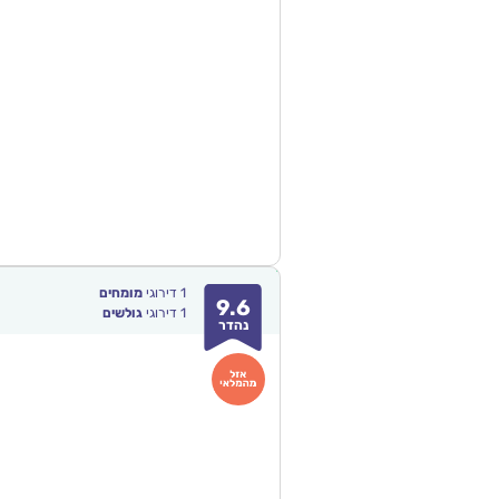
1
דירוגי
מומחים
9.6
1
דירוגי
גולשים
נהדר