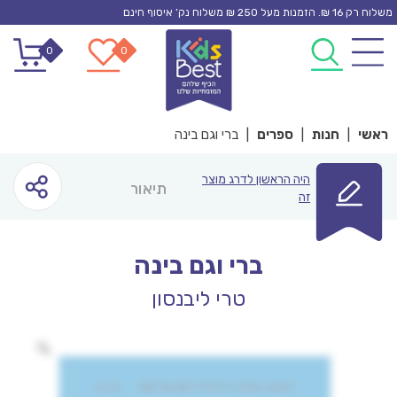
Ski
משלוח רק 16 ₪. הזמנות מעל 250 ₪ משלוח נק’ איסוף חינם
t
0
0
conten
ראשי
|
חנות
|
ספרים
|
ברי וגם בינה
היה הראשון לדרג מוצר
תיאור
זה
ברי וגם בינה
טרי ליבנסון