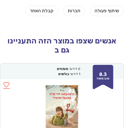
אנשים שצפו במוצר הזה התעניינו
גם ב
0
דירוגי
מומחים
8.3
1
דירוגי
גולשים
טוב מאוד