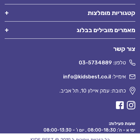
קטגוריות מומלצות
מאמרים מובילים בבלוג
צור קשר
טלפון:
03-5734889
אימייל:
info@kidsbest.co.il
כתובת: עמק איילון 10, תל אביב.
שעות פעילות:
ימי א – ה’: 08:00-18:30 , יום ו’ – 08:00-13:30