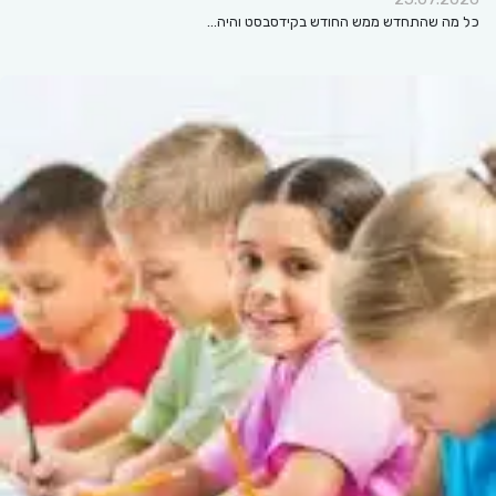
כל מה שהתחדש ממש החודש בקידסבסט והיה…