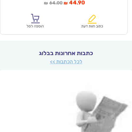
המחיר
המחיר
44.90
64.00
₪
₪
הנוכחי
המקורי
הוא:
היה:
₪64.00.
₪44.90.
כתוב חוות דעת
הוספה לסל
כתבות אחרונות בבלוג
לכל הכתבות >>