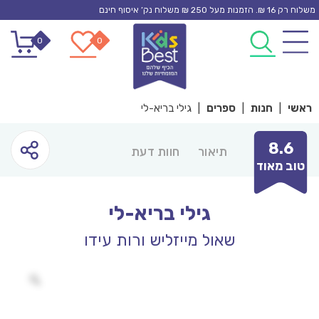
Ski
משלוח רק 16 ₪. הזמנות מעל 250 ₪ משלוח נק’ איסוף חינם
t
0
0
conten
ראשי
|
חנות
|
ספרים
|
גילי בריא-לי
8.6
תיאור
חוות דעת
טוב מאוד
גילי בריא-לי
שאול מייזליש ורות עידו