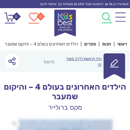
Ski
משלוח רק 16 ₪. הזמנות מעל 250 ₪ משלוח נק’ איסוף חינם
t
0
0
conten
ראשי
|
חנות
|
ספרים
|
הילדים האחרונים בעולם 4 – והיקום שמעבר
היה הראשון לדרג מוצר
תיאור
זה
הילדים האחרונים בעולם 4 – והיקום
שמעבר
מקס ברולייר