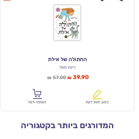
החתולה של אילת
רינת הופר
המחיר
המחיר
39.90
57.00
₪
₪
הנוכחי
המקורי
הוא:
היה:
₪57.00.
₪39.90.
כתוב חוות דעת
הוספה לסל
המדורגים ביותר בקטגוריה