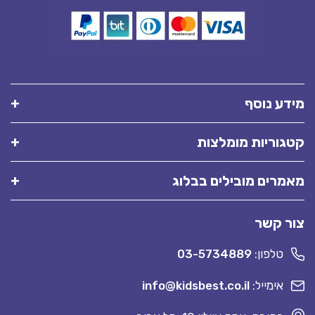
מידע נוסף
קטגוריות מומלצות
מאמרים מובילים בבלוג
צור קשר
טלפון:
03-5734889
אימייל:
info@kidsbest.co.il