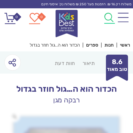
Ski
משלוח רק 16 ₪. הזמנות מעל 250 ₪ משלוח נק’ איסוף חינם
t
0
0
conten
ראשי
|
חנות
|
ספרים
|
הכדור הוא ה…גול חוזר בגדול
8.6
תיאור
חוות דעת
טוב מאוד
הכדור הוא ה…גול חוזר בגדול
רבקה מגן