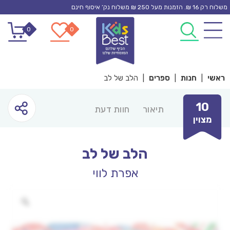
Ski
משלוח רק 16 ₪. הזמנות מעל 250 ₪ משלוח נק’ איסוף חינם
t
0
0
conten
ראשי
|
חנות
|
ספרים
|
הלב של לב
10
תיאור
חוות דעת
מצוין
הלב של לב
אפרת לווי