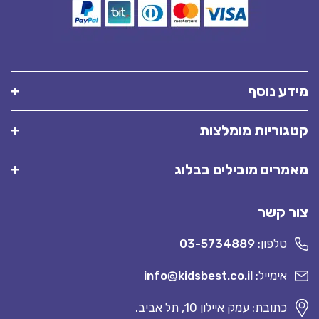
מידע נוסף
קטגוריות מומלצות
מאמרים מובילים בבלוג
צור קשר
טלפון:
03-5734889
אימייל:
info@kidsbest.co.il
כתובת: עמק איילון 10, תל אביב.