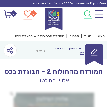
Ski
משלוח רק 16 ₪. הזמנות מעל 250 ₪ משלוח נק’ איסוף חינם
t
0
0
conten
ראשי
|
חנות
|
ספרים
|
המורדת מהחולות 2 – הבוגדת בכס
היה הראשון לדרג מוצר
תיאור
זה
המורדת מהחולות 2 – הבוגדת בכס
אלווין המילטון