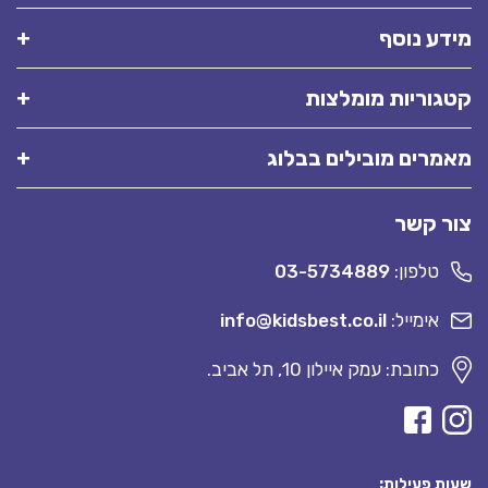
מידע נוסף
קטגוריות מומלצות
מאמרים מובילים בבלוג
צור קשר
טלפון:
03-5734889
אימייל:
info@kidsbest.co.il
כתובת: עמק איילון 10, תל אביב.
שעות פעילות: