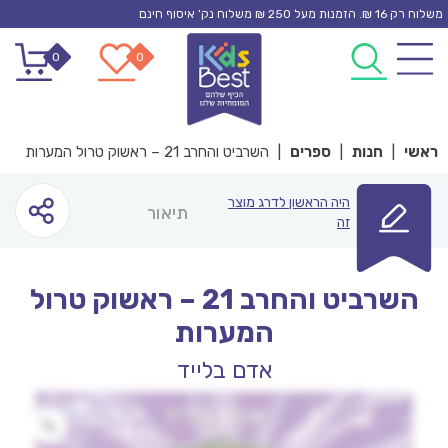
Ski
משלוח רק 16 ₪. הזמנות מעל 250 ₪ משלוח נק’ איסוף חינם
t
0
0
conten
ראשי
|
חנות
|
ספרים
|
השרביט והחרב 21 – ראשוק טרול המערות
היה הראשון לדרג מוצר
תיאור
זה
השרביט והחרב 21 – ראשוק טרול
המערות
אדם בלייד