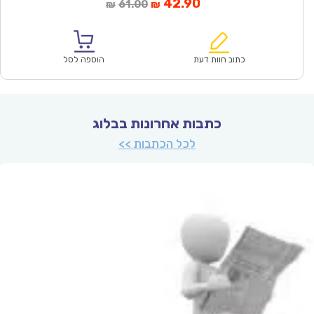
המחיר
המחיר
42.90
61.00
₪
₪
הנוכחי
המקורי
הוא:
היה:
₪61.00.
₪42.90.
כתוב חוות דעת
הוספה לסל
כתבות אחרונות בבלוג
לכל הכתבות >>