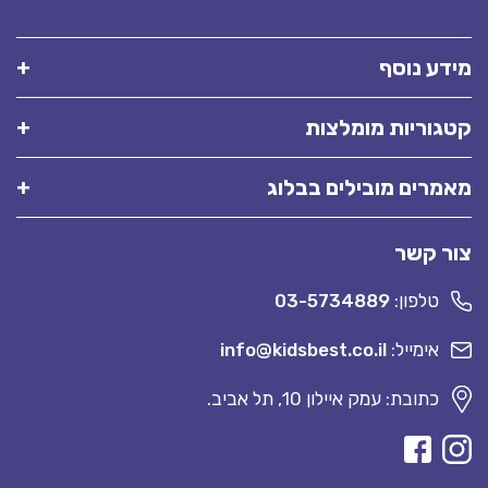
מידע נוסף
קטגוריות מומלצות
מאמרים מובילים בבלוג
צור קשר
טלפון:
03-5734889
אימייל:
info@kidsbest.co.il
כתובת: עמק איילון 10, תל אביב.