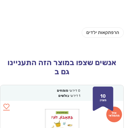
אנשים שצפו במוצר הזה התעניינו
גם ב
0
דירוגי
מומחים
10
1
דירוגי
גולשים
מצוין