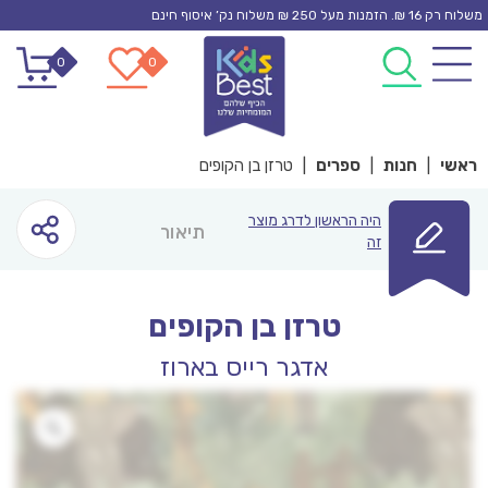
Ski
משלוח רק 16 ₪. הזמנות מעל 250 ₪ משלוח נק’ איסוף חינם
t
0
0
conten
ראשי
|
חנות
|
ספרים
|
טרזן בן הקופים
היה הראשון לדרג מוצר
תיאור
זה
טרזן בן הקופים
אדגר רייס בארוז