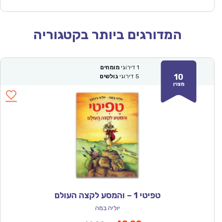
המדורגים ביותר בקטגוריה
1
דירוגי
מומחים
10
5
דירוגי
גולשים
מצוין
טפיטי 1 – והמסע לקצה העולם
יוליה במה