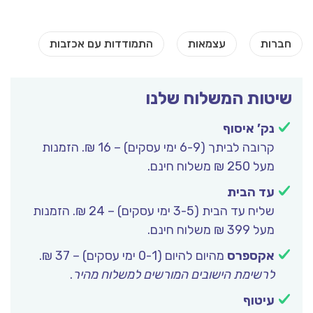
שיטות המשלוח שלנו
נק’ איסוף
קרובה לביתך (6-9 ימי עסקים) – 16 ₪. הזמנות
מעל 250 ₪ משלוח חינם.
עד הבית
שליח עד הבית (3-5 ימי עסקים) – 24 ₪. הזמנות
מעל 399 ₪ משלוח חינם.
אקספרס
מהיום להיום (0-1 ימי עסקים) – 37 ₪.
לרשימת הישובים המורשים למשלוח מהיר
.
עיטוף