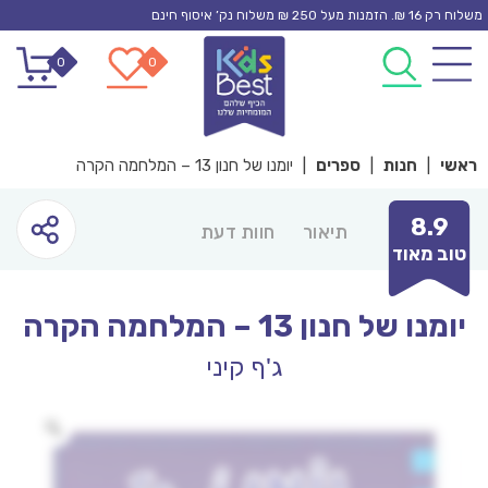
Ski
משלוח רק 16 ₪. הזמנות מעל 250 ₪ משלוח נק’ איסוף חינם
t
0
0
conten
ראשי
|
חנות
|
ספרים
|
יומנו של חנון 13 – המלחמה הקרה
8.9
תיאור
חוות דעת
טוב מאוד
יומנו של חנון 13 – המלחמה הקרה
ג'ף קיני