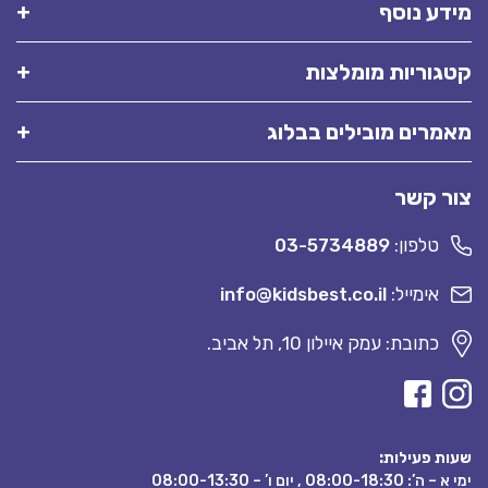
מידע נוסף
קטגוריות מומלצות
מאמרים מובילים בבלוג
צור קשר
טלפון:
03-5734889
אימייל:
info@kidsbest.co.il
כתובת: עמק איילון 10, תל אביב.
שעות פעילות:
ימי א – ה’: 08:00-18:30 , יום ו’ – 08:00-13:30