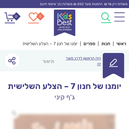
Ski
משלוח רק 16 ₪. הזמנות מעל 250 ₪ משלוח נק’ איסוף חינם
t
0
0
conten
ראשי
|
חנות
|
ספרים
|
יומנו של חנון 7 – הצלע השלישית
היה הראשון לדרג מוצר
תיאור
זה
יומנו של חנון 7 – הצלע השלישית
ג'ף קיני