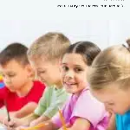
כל מה שהתחדש ממש החודש בקידסבסט והיה…