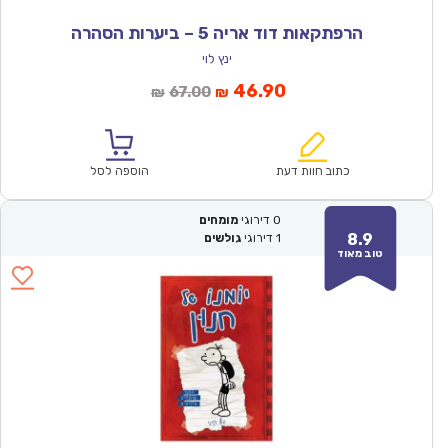
הרפתקאות דוד אריה 5 – ביערות הסהרה
ינץ לוי
המחיר
המחיר
46.90
67.00
₪
₪
הנוכחי
המקורי
הוא:
היה:
₪67.00.
₪46.90.
כתוב חוות דעת
הוספה לסל
0
דירוגי
מומחים
8.9
1
דירוגי
גולשים
טוב מאוד