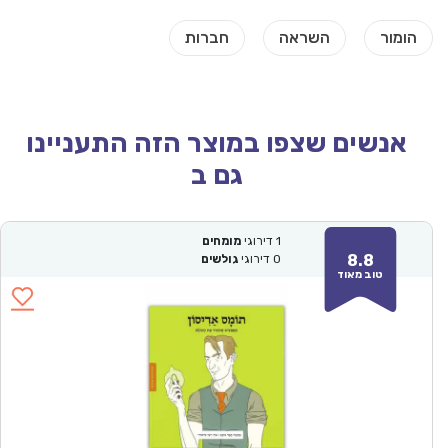
אנשים שצפו במוצר הזה התעניינו
גם ב
1
דירוגי
מומחים
8.8
0
דירוגי
גולשים
טוב מאוד