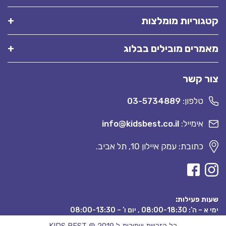
קטגוריות מומלצות
מאמרים מובילים בבלוג
צור קשר
טלפון:
03-5734889
אימייל:
info@kidsbest.co.il
כתובת: עמק איילון 10, תל אביב.
שעות פעילות:
ימי א – ה’: 08:00-18:30 , יום ו’ – 08:00-13:30