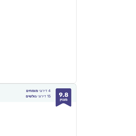
4
דירוגי
מומחים
9.8
15
דירוגי
גולשים
מצוין