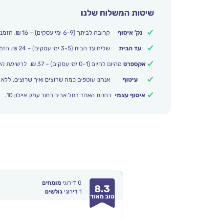
שיטות המשלוח שלנו
נק’ איסוף
קרובה לביתך (6-9 ימי עסקים) – 16 ₪. הזמנות מעל 250 ₪ משלוח חינם.
עד הבית
שליח עד הבית (3-5 ימי עסקים) – 24 ₪. הזמנות מעל 399 ₪ משלוח חינם.
אקספרס
מהיום להיום (0-1 ימי עסקים) – 37 ₪.
לרשימת הי
עיטוף
אנחנו עוטפים כמה שרוצים ואיך שרוצים, ללא 
איסוף עצמי
בחנות האתר בתל אביב רחוב עמק איילון 10.
0
דירוגי
מומחים
8.3
1
דירוגי
גולשים
טוב מאוד