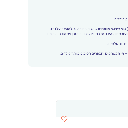
ק הילדים.
 הוא
דירוגי מומחים
שמצורפים באתר למוצרי הילדים.
ים והגולשים.
– מי המשחקים והספרים הטובים ביותר לילדים.