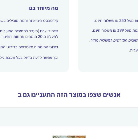
מה מיוחד בנו
קידסבסט הינו אתר וחנות מובילים בשו
הייחוד שלנו (מעבר למחירים המעולים)
למעלה מ 20 מומחים מתחומי החינוך והתפתחות הילד מדרגים אצלנו כל הזמן את עולם הילדים.
שובים המורשים למשלוח מהיר
.
דירוגי המומחים מצטרפים לדירוגי ההור
עלות.
וכך אפשר לדעת בדיוק בכל שכבת גיל 
אנשים שצפו במוצר הזה התעניינו גם ב