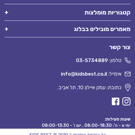
קטגוריות מומלצות
מאמרים מובילים בבלוג
צור קשר
טלפון:
03-5734889
אימייל:
info@kidsbest.co.il
כתובת: עמק איילון 10, תל אביב.
שעות פעילות:
ימי א – ה’: 08:00-18:30 , יום ו’ – 08:00-13:30