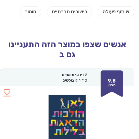
אנשים שצפו במוצר הזה התעניינו
גם ב
2
דירוגי
מומחים
9.8
0
דירוגי
גולשים
מצוין