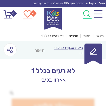
Ski
משלוח רק 16 ₪. הזמנות מעל 250 ₪ משלוח נק’ איסוף חינם
t
0
0
conten
ראשי
|
חנות
|
ספרים
|
לא רעים בכלל 1
היה הראשון לדרג מוצר
תיאור
זה
לא רעים בכלל 1
אארון בליבי