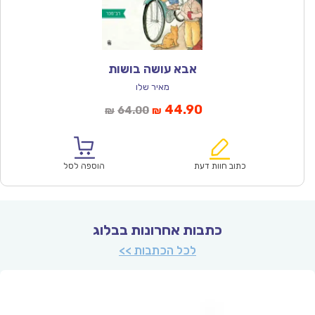
אבא עושה בושות
מאיר שלו
המחיר
המחיר
44.90
64.00
₪
₪
הנוכחי
המקורי
הוא:
היה:
₪64.00.
₪44.90.
כתוב חוות דעת
הוספה לסל
כתבות אחרונות בבלוג
לכל הכתבות >>