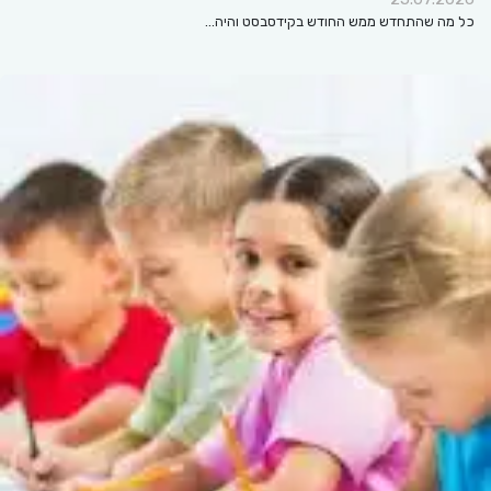
כל מה שהתחדש ממש החודש בקידסבסט והיה…