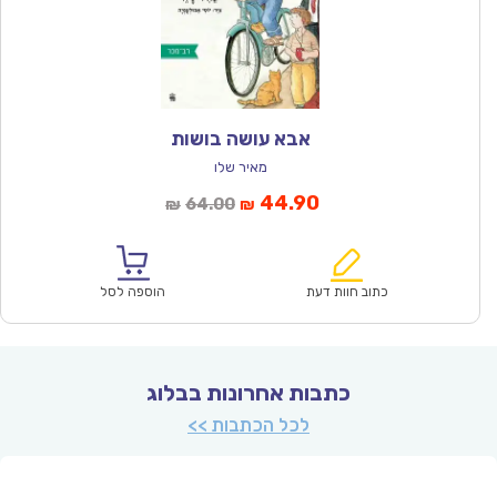
אבא עושה בושות
מאיר שלו
המחיר
המחיר
44.90
64.00
₪
₪
הנוכחי
המקורי
הוא:
היה:
₪64.00.
₪44.90.
כתוב חוות דעת
הוספה לסל
כתבות אחרונות בבלוג
לכל הכתבות >>