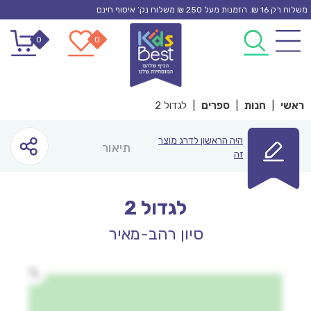
Ski
משלוח רק 16 ₪. הזמנות מעל 250 ₪ משלוח נק’ איסוף חינם
t
0
0
conten
ראשי
|
חנות
|
ספרים
|
לגדול 2
היה הראשון לדרג מוצר
תיאור
זה
לגדול 2
סיון רהב-מאיר