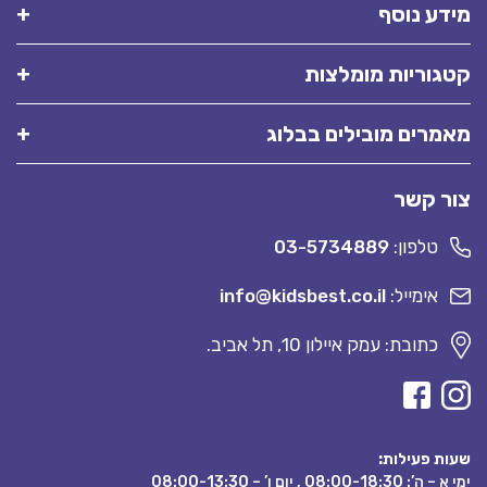
מידע נוסף
קטגוריות מומלצות
מאמרים מובילים בבלוג
צור קשר
טלפון:
03-5734889
אימייל:
info@kidsbest.co.il
כתובת: עמק איילון 10, תל אביב.
שעות פעילות:
ימי א – ה’: 08:00-18:30 , יום ו’ – 08:00-13:30