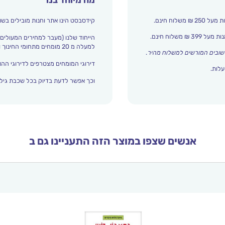
קידסבסט הינו אתר וחנות מובילים בשו
הייחוד שלנו (מעבר למחירים המעולים)
למעלה מ 20 מומחים מתחומי החינוך והתפתחות הילד מדרגים אצלנו כל הזמן את עולם הילדים.
שובים המורשים למשלוח מהיר
.
דירוגי המומחים מצטרפים לדירוגי ההור
עלות.
וכך אפשר לדעת בדיוק בכל שכבת גיל 
אנשים שצפו במוצר הזה התעניינו גם ב