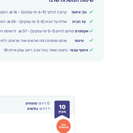
נק’ איסוף
קרובה לביתך (6-9 ימי עסקים) – 16 ₪. הזמנות מעל 250 ₪ משלוח חינם.
עד הבית
שליח עד הבית (3-5 ימי עסקים) – 24 ₪. הזמנות מעל 399 ₪ משלוח חינם.
אקספרס
מהיום להיום (0-1 ימי עסקים) – 37 ₪.
לרשימת הי
עיטוף
אנחנו עוטפים כמה שרוצים ואיך שרוצים, ללא 
איסוף עצמי
בחנות האתר בתל אביב רחוב עמק איילון 10.
0
דירוגי
מומחים
10
1
דירוגי
גולשים
מצוין