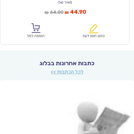
מאיר שלו
המחיר
המחיר
44.90
64.00
₪
₪
הנוכחי
המקורי
הוא:
היה:
₪64.00.
₪44.90.
כתוב חוות דעת
הוספה לסל
כתבות אחרונות בבלוג
לכל הכתבות >>