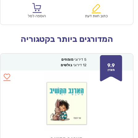
הוא:
היה:
₪64.00.
₪44.90.
כתוב חוות דעת
הוספה לסל
המדורגים ביותר בקטגוריה
5
דירוגי
מומחים
9.9
12
דירוגי
גולשים
מצוין