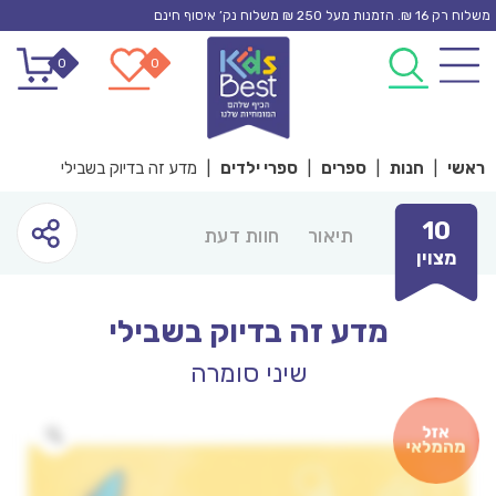
Ski
משלוח רק 16 ₪. הזמנות מעל 250 ₪ משלוח נק’ איסוף חינם
t
0
0
conten
ראשי
|
חנות
|
ספרים
|
ספרי ילדים
|
מדע זה בדיוק בשבילי
10
תיאור
חוות דעת
מצוין
מדע זה בדיוק בשבילי
שיני סומרה